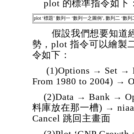
plot 的標準指令如下
plot
‘
標題
’
數列一
‘
數列一之圖例
’
, 數列二
‘
數列
假設我們想要知道
勢，plot 指令可以繪
令如下：
(1)Options → Set → 
From 1980 to 2004) → 
(2)Data → Bank →
料庫放在那一槽) → niaa.
Cancel 跳回主畫面