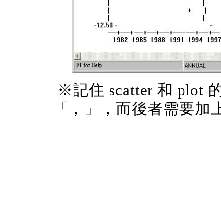
※記住 scatter 和 
「，」，而後者需要加