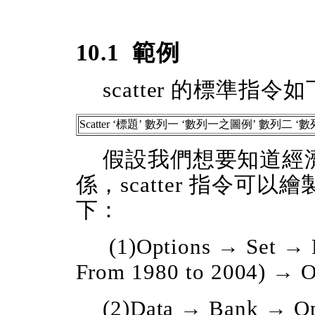
10.1
範例
scatter 的標準指令
Scatter
‘
標題
’
數列一
‘
數列一之圖例
’
數列二
‘
數
假設我們想要知道經
係，scatter 指令
下：
(1)Options → Set → 
From 1980 to 2004) → 
(2)Data → Bank →