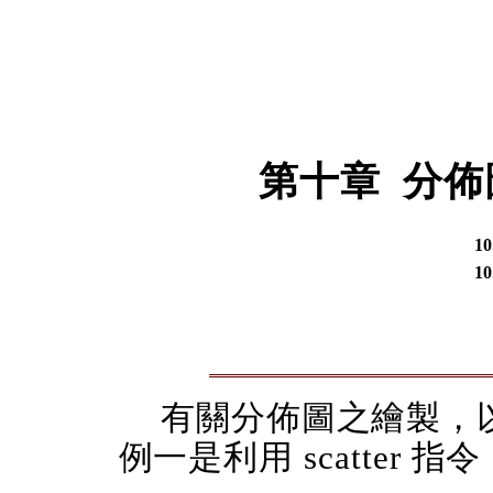
第十章 分佈
10
10
有關分佈圖之繪製，
例一是利用 scatter 指