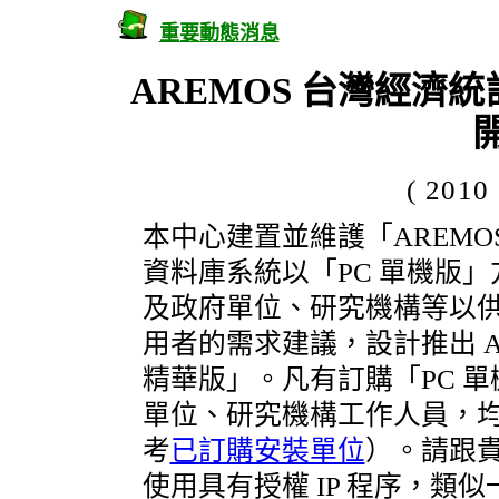
重要動態消息
AREMOS 台灣經濟
( 2010
本中心建置並維護「AREM
資料庫系統以「PC 單機版
及政府單位、研究機構等以供使
用者的需求建議，設計推出 A
精華版」。凡有訂購「PC 
單位、研究機構工作人員，
考
已訂購安裝單位
）。請跟
使用具有授權 IP 程序，類