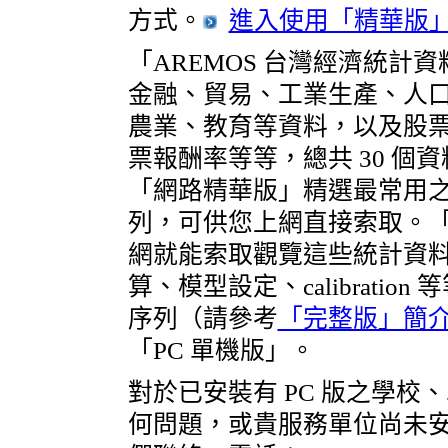
方式。
進入使用「精華版
「AREMOS 台灣經濟統
金融、貿易、工業生產、人
農業、教育等資料，以及股
票報酬率等等，總共 30 個資
「網路精華版」精選最常用之重
列，可供您上網直接索取。
網就能索取觀覽這些統計資
算、模型設定、calibratio
序列（請參考
「完整版」簡
「PC 單機版」。
對於已安裝有 PC 版之學
何問題，或貴服務單位尚未