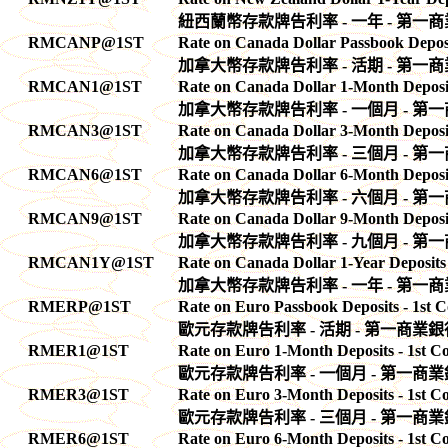
紐西蘭幣存款牌告利率 - 一年 - 第一商
RMCANP@1ST
Rate on Canada Dollar Passbook Deposi
加拿大幣存款牌告利率 - 活期 - 第一商
RMCAN1@1ST
Rate on Canada Dollar 1-Month Deposi
加拿大幣存款牌告利率 - 一個月 - 第
RMCAN3@1ST
Rate on Canada Dollar 3-Month Deposi
加拿大幣存款牌告利率 - 三個月 - 第
RMCAN6@1ST
Rate on Canada Dollar 6-Month Deposi
加拿大幣存款牌告利率 - 六個月 - 第
RMCAN9@1ST
Rate on Canada Dollar 9-Month Deposi
加拿大幣存款牌告利率 - 九個月 - 第
RMCAN1Y@1ST
Rate on Canada Dollar 1-Year Deposits
加拿大幣存款牌告利率 - 一年 - 第一商
RMERP@1ST
Rate on Euro Passbook Deposits - 1st 
歐元存款牌告利率 - 活期 - 第一商業銀
RMER1@1ST
Rate on Euro 1-Month Deposits - 1st 
歐元存款牌告利率 - 一個月 - 第一商業
RMER3@1ST
Rate on Euro 3-Month Deposits - 1st 
歐元存款牌告利率 - 三個月 - 第一商業
RMER6@1ST
Rate on Euro 6-Month Deposits - 1st 