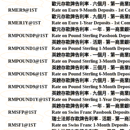
歐元存款牌告利率 - 六個月 - 第一商業
RMER9@1ST
Rate on Euro 9-Month Deposits - 1st 
歐元存款牌告利率 - 九個月 - 第一商業
RMER1Y@1ST
Rate on Euro 1-Year Deposits - 1st Co
歐元存款牌告利率 - 一年 - 第一商業銀
RMPOUNDP@1ST
Rate on Pound Sterling Passbook Depos
英鎊存款牌告利率 - 活期 - 第一商業銀
RMPOUND1@1ST
Rate on Pound Sterling 1-Month Deposi
英鎊存款牌告利率 - 一個月 - 第一商業
RMPOUND3@1ST
Rate on Pound Sterling 3-Month Deposi
英鎊存款牌告利率 - 三個月 - 第一商業
RMPOUND6@1ST
Rate on Pound Sterling 6-Month Deposi
英鎊存款牌告利率 - 六個月 - 第一商業
RMPOUND9@1ST
Rate on Pound Sterling 9-Month Deposi
英鎊存款牌告利率 - 九個月 - 第一商業
RMPOUND1Y@1ST
Rate on Pound Sterling 1-Year Deposit
英鎊存款牌告利率 - 一年 - 第一商業銀
RMSFP@1ST
Rate on Swiss Franc Passbook Deposits
瑞士法郎存款牌告利率 - 活期 - 第一商
RMSF1@1ST
Rate on Swiss Franc 1-Month Deposits 