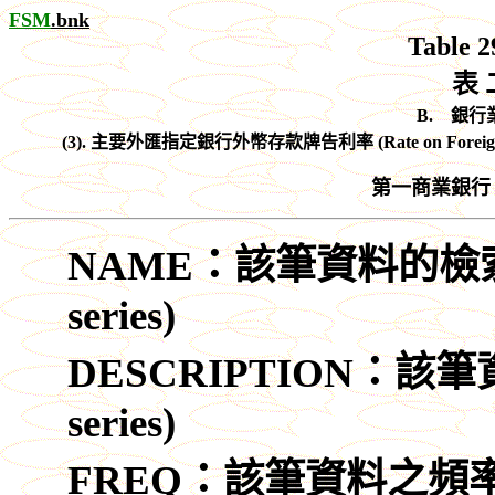
FSM
.bnk
Table 2
表
B. 銀行業利
(3). 主要外匯指定銀行外幣存款牌告利率 (Rate on Foreign Currenc
第一商業銀行 
NAME：該筆資料的檢索代號 (r
series)
DESCRIPTION：該筆資料之
series)
FREQ：該筆資料之頻率 (avail