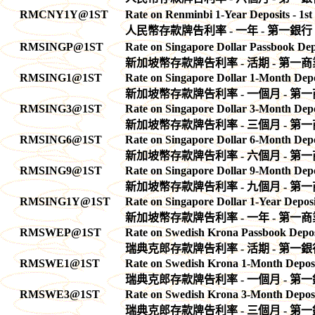
RMCNY1Y@1ST
Rate on Renminbi 1-Year Deposits - 1s
人民幣存款牌告利率 - 一年 - 第一銀行
RMSINGP@1ST
Rate on Singapore Dollar Passbook Dep
新加坡幣存款牌告利率 - 活期 - 第一商
RMSING1@1ST
Rate on Singapore Dollar 1-Month Depo
新加坡幣存款牌告利率 - 一個月 - 第
RMSING3@1ST
Rate on Singapore Dollar 3-Month Depo
新加坡幣存款牌告利率 - 三個月 - 第
RMSING6@1ST
Rate on Singapore Dollar 6-Month Depo
新加坡幣存款牌告利率 - 六個月 - 第
RMSING9@1ST
Rate on Singapore Dollar 9-Month Depo
新加坡幣存款牌告利率 - 九個月 - 第
RMSING1Y@1ST
Rate on Singapore Dollar 1-Year Depos
新加坡幣存款牌告利率 - 一年 - 第一商
RMSWEP@1ST
Rate on Swedish Krona Passbook Depos
瑞典克郎存款牌告利率 - 活期 - 第一銀
RMSWE1@1ST
Rate on Swedish Krona 1-Month Deposi
瑞典克郎存款牌告利率 - 一個月 - 第一
RMSWE3@1ST
Rate on Swedish Krona 3-Month Deposi
瑞典克郎存款牌告利率 - 三個月 - 第一