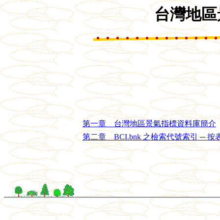
台灣地區
第一章 台灣地區景氣指標資料庫簡介
第二章 BCI.bnk 之檢索代號索引 ─ 