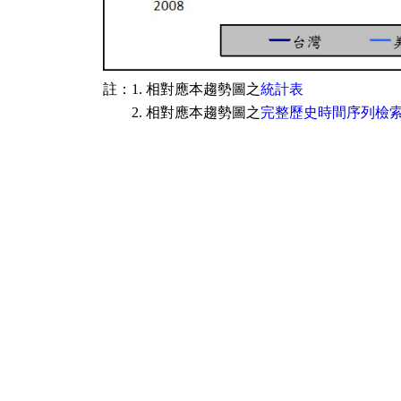
註：1. 相對應本趨勢圖之
統計表
2. 相對應本趨勢圖之
完整歷史時間序列檢